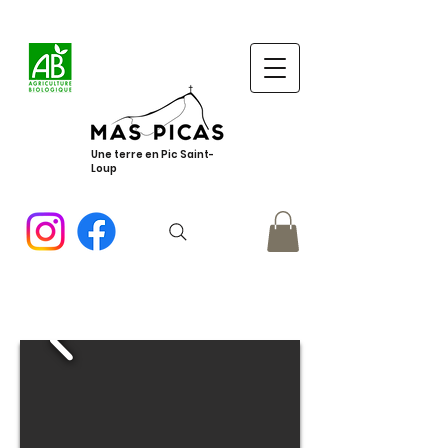
Une terre en Pic Saint-
Loup