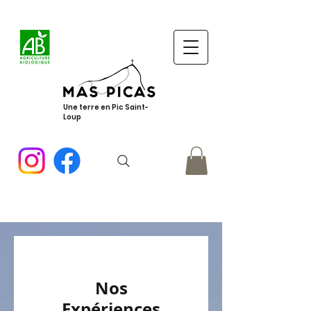
Une terre en Pic Saint-
Loup
Nos
Expériences