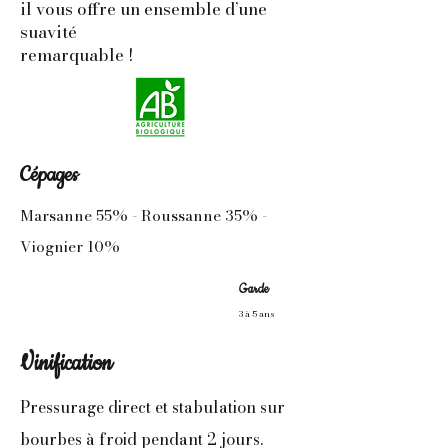
il vous offre un ensemble d’une
suavité
remarquable !
Cépages
Marsanne 55% - Roussanne 35% -
Viognier 10%
Garde
3 à 5 ans
Vinification
Pressurage direct et stabulation sur
bourbes à froid pendant 2 jours.