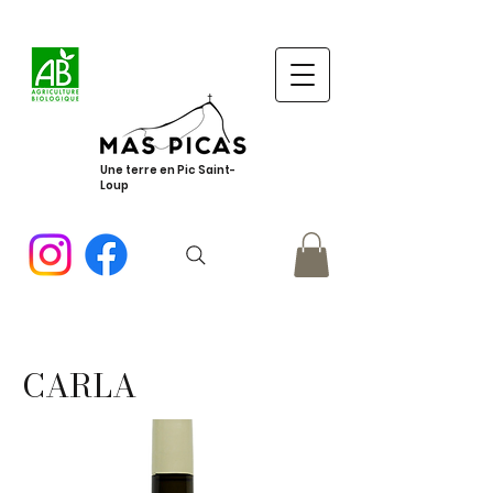
Une terre en Pic Saint-
Loup
CARLA