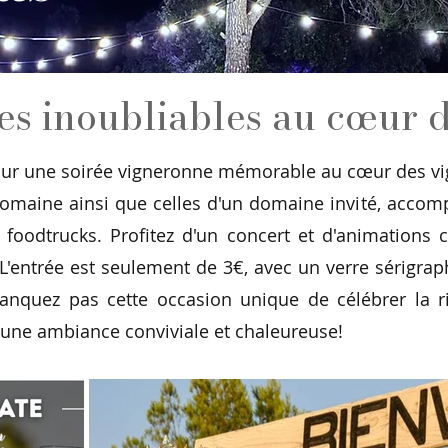
es inoubliables au cœur 
ur une soirée vigneronne mémorable au cœur des vig
omaine ainsi que celles d'un domaine invité, accom
foodtrucks. Profitez d'un concert et d'animations c
 L'entrée est seulement de 3€, avec un verre sérigrap
anquez pas cette occasion unique de célébrer la ri
 une ambiance conviviale et chaleureuse!