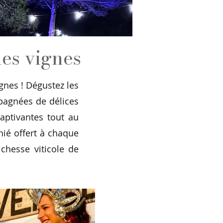
des vignes
nes ! Dégustez les
pagnées de délices
aptivantes tout au
hié offert à chaque
chesse viticole de