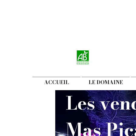
ACCUEIL
LE DOMAINE
Les ven
Mas Pic