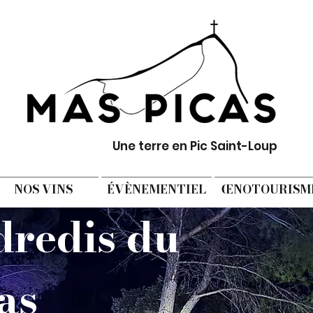
Une terre en Pic Saint-Loup
NOS VINS
ÉVÈNEMENTIEL
ŒNOTOURISM
dredis du
as