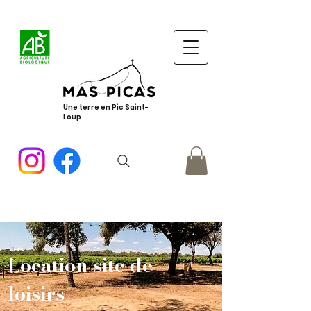
Une terre en Pic Saint-
Loup
Location site de
loisirs