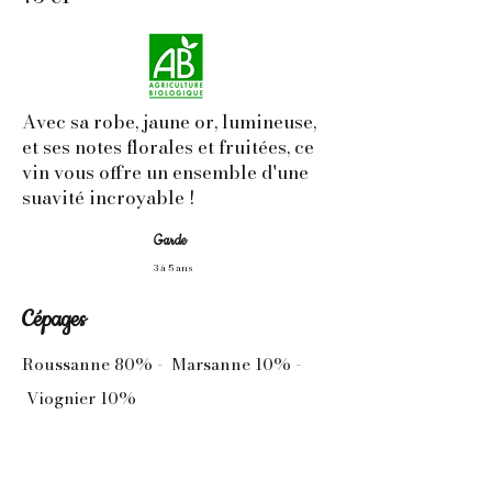
Avec sa robe, jaune or, lumineuse,
et ses notes florales et fruitées, ce
vin vous offre un ensemble d'une
suavité incroyable !
Garde
3 à 5 ans
Cépages
Roussanne 80% - Marsanne 10% -
Viognier 10%
Vinification